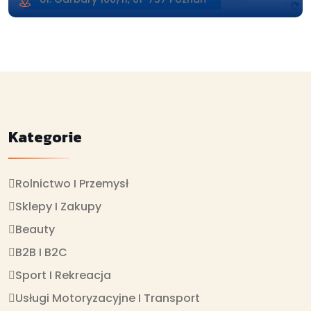
Kategorie
Rolnictwo I Przemysł
Sklepy I Zakupy
Beauty
B2B I B2C
Sport I Rekreacja
Usługi Motoryzacyjne I Transport