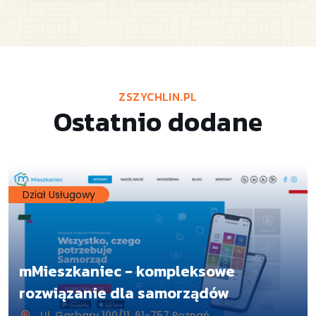
ZSZYCHLIN.PL
Ostatnio dodane
Dział Usługowy
mMieszkaniec - kompleksowe
rozwiązanie dla samorządów
Ul. Garbary 100/11, 61-757 Poznań