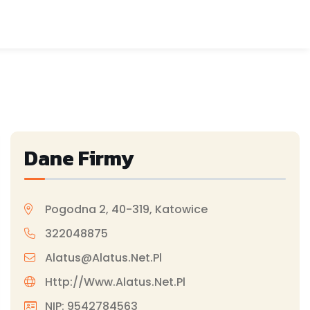
Dane Firmy
Pogodna 2, 40-319, Katowice
322048875
Alatus@alatus.net.pl
Http://www.alatus.net.pl
NIP: 9542784563