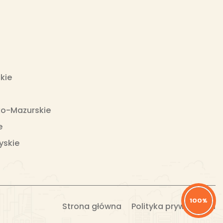
kie
o-Mazurskie
e
yskie
100%
Strona główna
Polityka prywatności