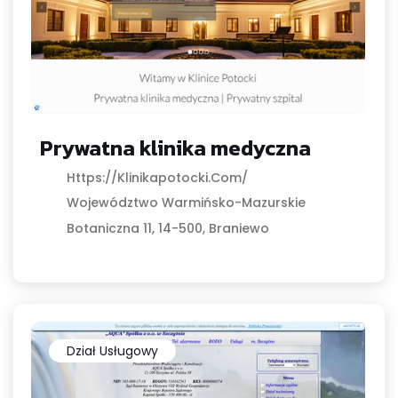
Prywatna klinika medyczna
Https://klinikapotocki.com/
Województwo Warmińsko-Mazurskie
Botaniczna 11, 14-500, Braniewo
Dział Usługowy