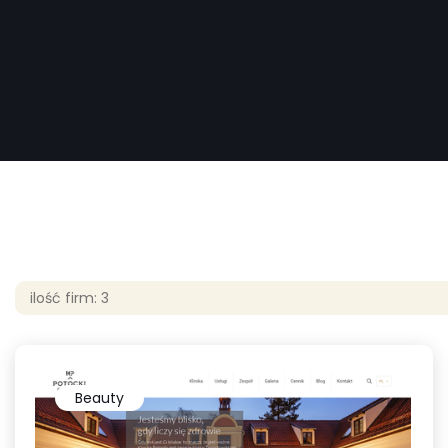
ilość firm: 3
Beauty