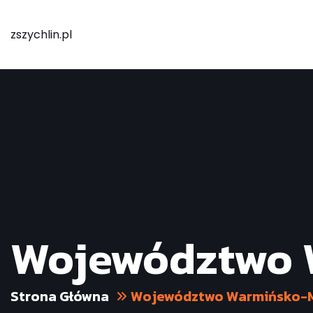
zszychlin.pl
Województwo 
Strona Główna
Województwo Warmińsko-M