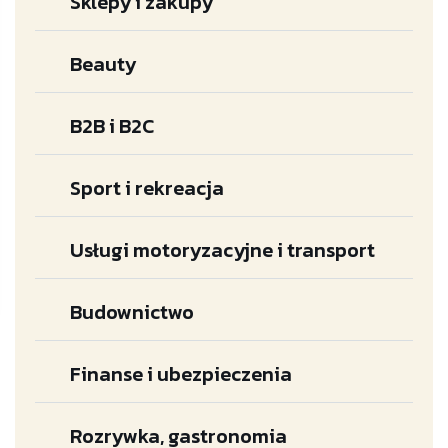
Sklepy i zakupy
Beauty
B2B i B2C
Sport i rekreacja
Usługi motoryzacyjne i transport
Budownictwo
Finanse i ubezpieczenia
Rozrywka, gastronomia