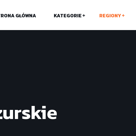
TRONA GŁÓWNA
KATEGORIE
REGIONY
urskie