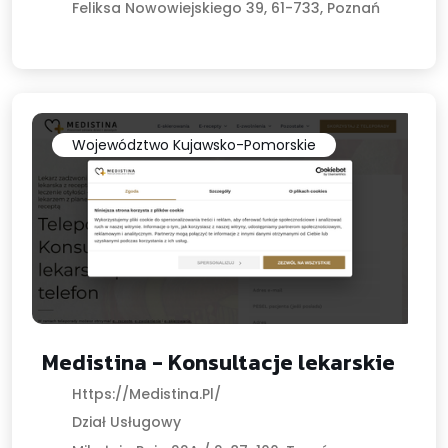
Feliksa Nowowiejskiego 39, 61-733, Poznań
Województwo Kujawsko-Pomorskie
Medistina - Konsultacje lekarskie
Https://medistina.pl/
Dział Usługowy