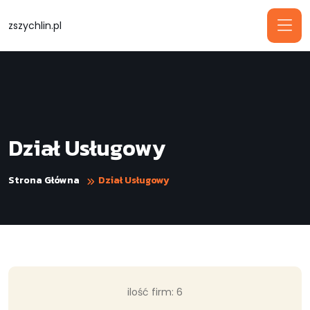
zszychlin.pl
Dział Usługowy
Strona Główna
Dział Usługowy
ilość firm: 6