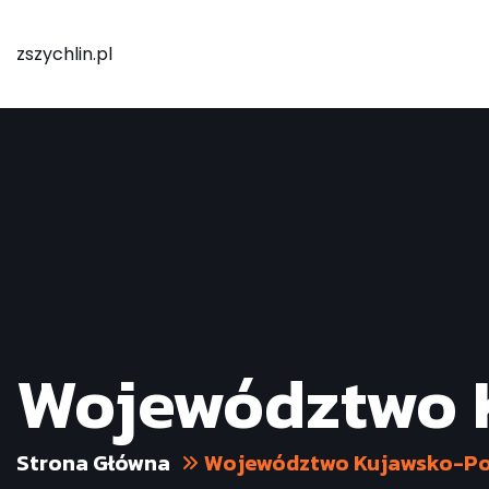
zszychlin.pl
Województwo 
Strona Główna
Województwo Kujawsko-P