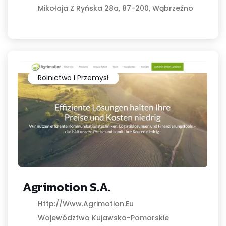
Mikołaja Z Ryńska 28a, 87-200, Wąbrzeźno
Rolnictwo I Przemysł
Agrimotion S.A.
Http://www.agrimotion.eu
Województwo Kujawsko-Pomorskie