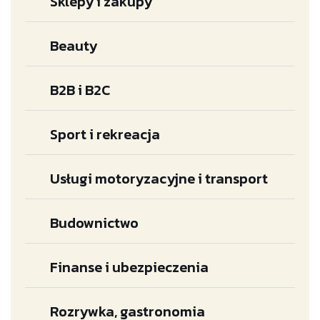
Sklepy i zakupy
Beauty
B2B i B2C
Sport i rekreacja
Usługi motoryzacyjne i transport
Budownictwo
Finanse i ubezpieczenia
Rozrywka, gastronomia