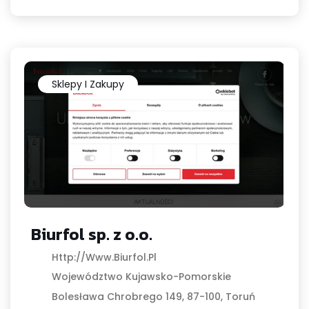
Sklepy I Zakupy
Biurfol sp. z o.o.
Http://www.biurfol.pl
Województwo Kujawsko-Pomorskie
Bolesława Chrobrego 149, 87-100, Toruń