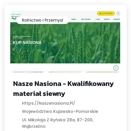
Rolnictwo I Przemysł
Nasze Nasiona - Kwalifikowany
materiał siewny
Https://naszenasiona.pl/
Województwo Kujawsko-Pomorskie
Ul. Mikołaja Z Ryńska 28a, 87-200,
Wąbrzeźno