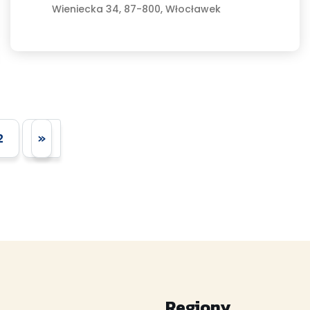
Wieniecka 34, 87-800, Włocławek
2
»
Regiony