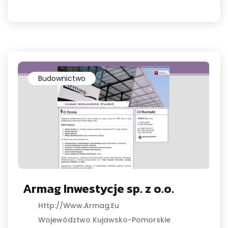
Budownictwo
Armag Inwestycje sp. z o.o.
Http://www.armag.eu
Województwo Kujawsko-Pomorskie