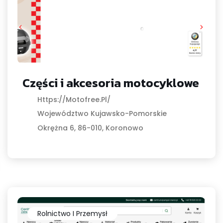
Części i akcesoria motocyklowe
Https://motofree.pl/
Województwo Kujawsko-Pomorskie
Okrężna 6, 86-010, Koronowo
Rolnictwo I Przemysł