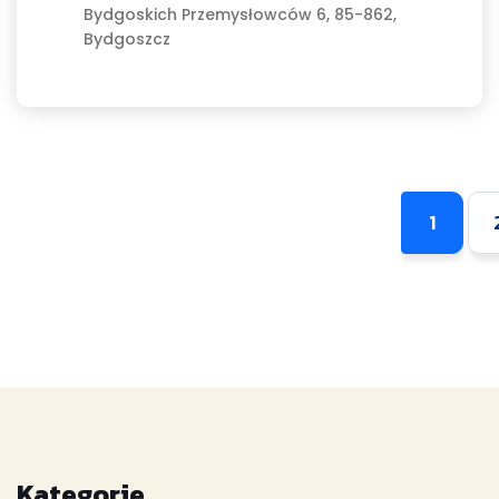
Bydgoskich Przemysłowców 6, 85-862,
Bydgoszcz
1
Kategorie