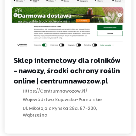
Sklep internetowy dla rolników
- nawozy, środki ochrony roślin
online | centrumnawozow.pl
Https://centrumnawozow.pl/
Województwo Kujawsko-Pomorskie
Ul. Mikołaja Z Ryńska 28a, 87-200,
Wąbrzeźno