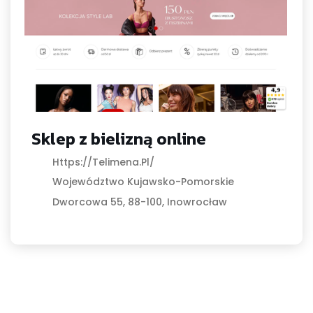
Sklep z bielizną online
Https://telimena.pl/
Województwo Kujawsko-Pomorskie
Dworcowa 55, 88-100, Inowrocław