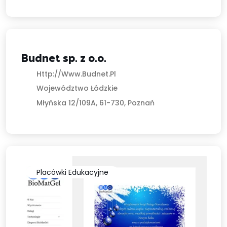
Budnet sp. z o.o.
Marketing I Reklama
Http://www.budnet.pl
Województwo Łódzkie
Młyńska 12/109A, 61-730, Poznań
Placówki Edukacyjne