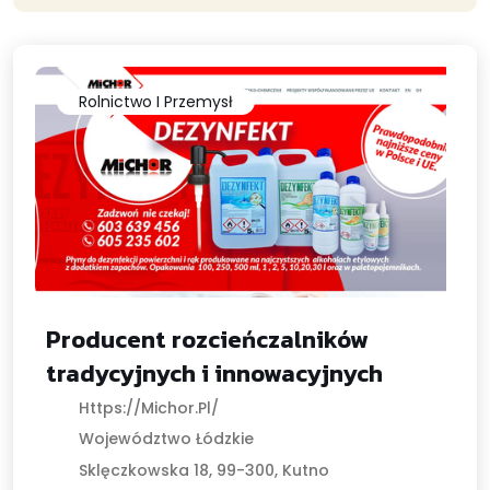
Rolnictwo I Przemysł
Producent rozcieńczalników
tradycyjnych i innowacyjnych
Https://michor.pl/
Województwo Łódzkie
Sklęczkowska 18, 99-300, Kutno