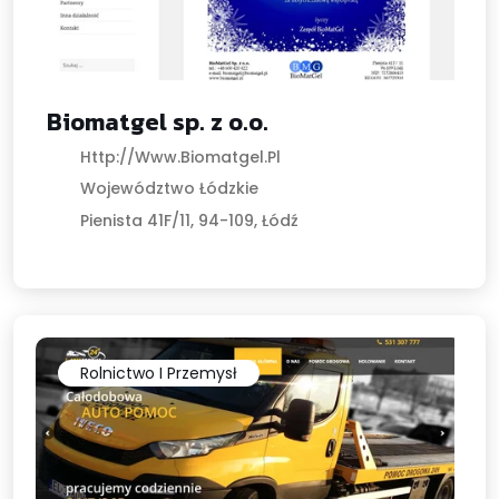
Biomatgel sp. z o.o.
Http://www.biomatgel.pl
Województwo Łódzkie
Pienista 41F/11, 94-109, Łódź
Rolnictwo I Przemysł