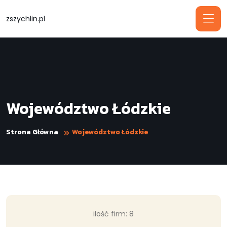
zszychlin.pl
Województwo Łódzkie
Strona Główna
Województwo Łódzkie
ilość firm: 8