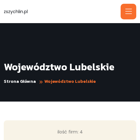
zszychlin.pl
Województwo Lubelskie
Strona Główna
Województwo Lubelskie
ilość firm: 4