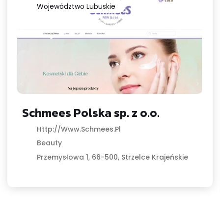
Województwo Lubuskie
Schmees Polska sp. z o.o.
Http://www.schmees.pl
Beauty
Przemysłowa 1, 66-500, Strzelce Krajeńskie