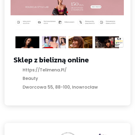
Sklep z bielizną online
Https://telimena.pl/
Beauty
Dworcowa 55, 88-100, Inowrocław