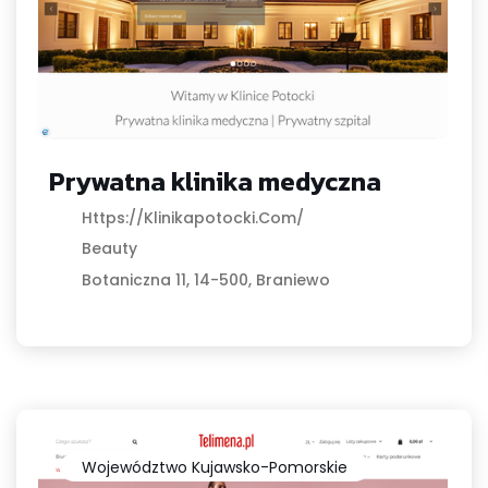
Prywatna klinika medyczna
Https://klinikapotocki.com/
Beauty
Botaniczna 11, 14-500, Braniewo
Województwo Kujawsko-Pomorskie