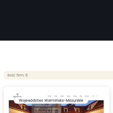
ilość firm: 6
Województwo Warmińsko-Mazurskie