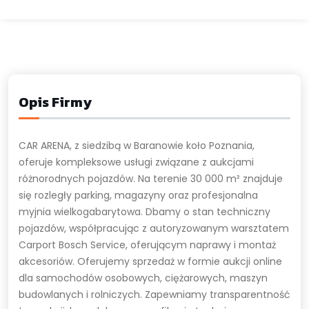
Opis Firmy
CAR ARENA, z siedzibą w Baranowie koło Poznania,
oferuje kompleksowe usługi związane z aukcjami
różnorodnych pojazdów. Na terenie 30 000 m² znajduje
się rozległy parking, magazyny oraz profesjonalna
myjnia wielkogabarytowa. Dbamy o stan techniczny
pojazdów, współpracując z autoryzowanym warsztatem
Carport Bosch Service, oferującym naprawy i montaż
akcesoriów. Oferujemy sprzedaż w formie aukcji online
dla samochodów osobowych, ciężarowych, maszyn
budowlanych i rolniczych. Zapewniamy transparentność