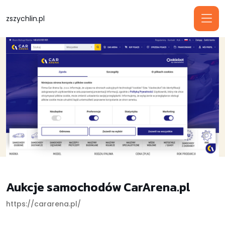
zszychlin.pl
Aukcje samochodów CarArena.pl
https://cararena.pl/