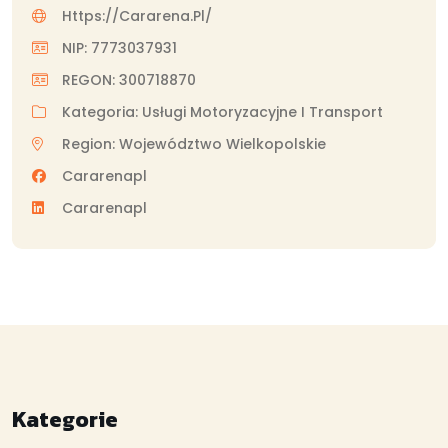
Https://cararena.pl/
NIP: 7773037931
REGON: 300718870
Kategoria: Usługi Motoryzacyjne I Transport
Region: Województwo Wielkopolskie
Cararenapl
Cararenapl
Kategorie