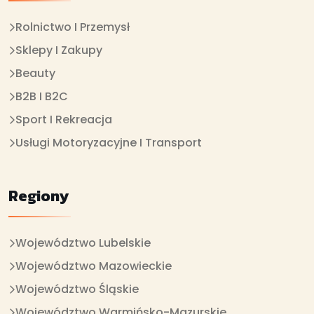
Rolnictwo I Przemysł
Sklepy I Zakupy
Beauty
B2B I B2C
Sport I Rekreacja
Usługi Motoryzacyjne I Transport
Regiony
Województwo Lubelskie
Województwo Mazowieckie
Województwo Śląskie
Województwo Warmińsko-Mazurskie