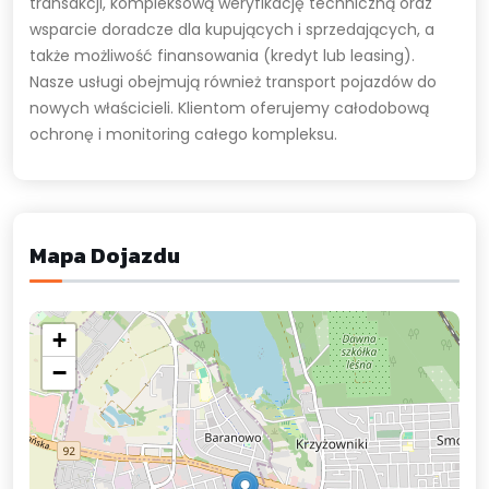
transakcji, kompleksową weryfikację techniczną oraz
wsparcie doradcze dla kupujących i sprzedających, a
także możliwość finansowania (kredyt lub leasing).
Nasze usługi obejmują również transport pojazdów do
nowych właścicieli. Klientom oferujemy całodobową
ochronę i monitoring całego kompleksu.
Mapa Dojazdu
+
−