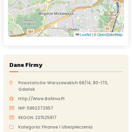
Leaflet
|
©
OpenStreetMap
Dane Firmy
Powstańców Warszawskich 68/14, 80-170,
Gdańsk
Http://www.bafima.pl
NIP: 5862272957
REGON: 221525817
Kategoria: Finanse I Ubezpieczenia