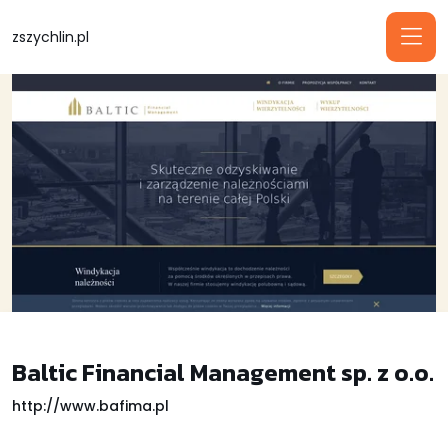
zszychlin.pl
Baltic Financial Management sp. z o.o.
http://www.bafima.pl