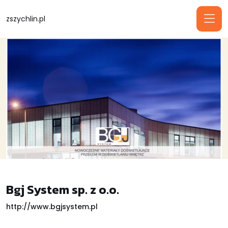
zszychlin.pl
Bgj System sp. z o.o.
http://www.bgjsystem.pl