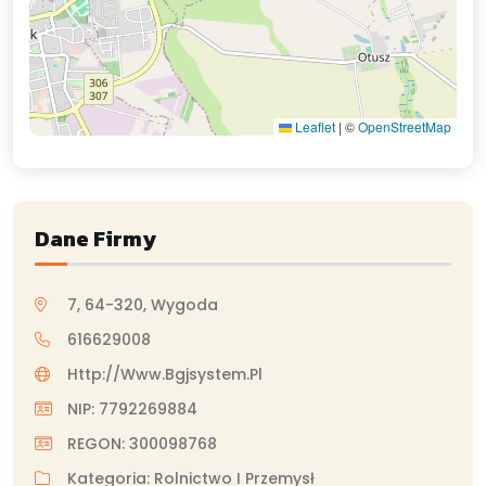
Leaflet
|
©
OpenStreetMap
Dane Firmy
7, 64-320, Wygoda
616629008
Http://www.bgjsystem.pl
NIP: 7792269884
REGON: 300098768
Kategoria: Rolnictwo I Przemysł