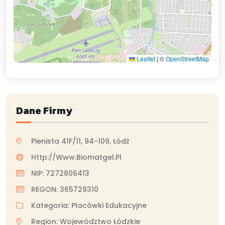
Leaflet
|
©
OpenStreetMap
Dane Firmy
Pienista 41F/11, 94-109, Łódź
Http://www.biomatgel.pl
NIP: 7272806413
REGON: 365729310
Kategoria: Placówki Edukacyjne
Region: Województwo Łódzkie