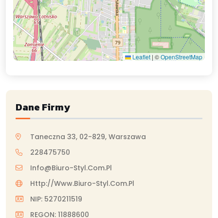
Leaflet
|
©
OpenStreetMap
Dane Firmy
Taneczna 33, 02-829, Warszawa
228475750
Info@biuro-Styl.com.pl
Http://www.biuro-Styl.com.pl
NIP: 5270211519
REGON: 11888600