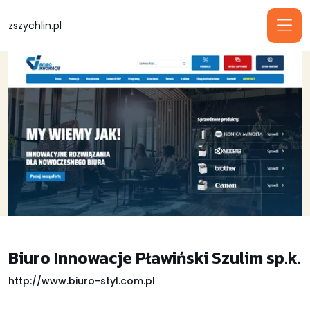
zszychlin.pl
Biuro Innowacje Pławiński Szulim sp.k.
http://www.biuro-styl.com.pl