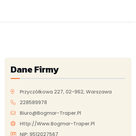
Dane Firmy
Przyczółkowa 227, 02-962, Warszawa
228589978
Biuro@bogmar-Traper.pl
Http://www.bogmar-Traper.pl
NIP: 9512027567