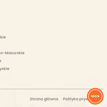
kie
o-Mazurskie
e
yskie
100%
Strona główna
Polityka prywatności