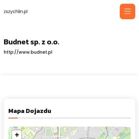
zszychlin.pl
Budnet sp. z o.o.
http://www.budnet.pl
Mapa Dojazdu
+