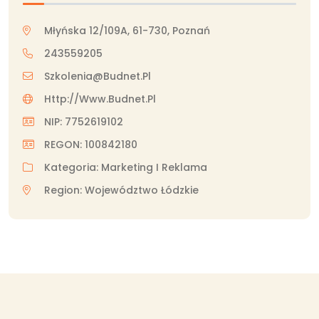
Młyńska 12/109A, 61-730, Poznań
243559205
Szkolenia@budnet.pl
Http://www.budnet.pl
NIP: 7752619102
REGON: 100842180
Kategoria: Marketing I Reklama
Region: Województwo Łódzkie