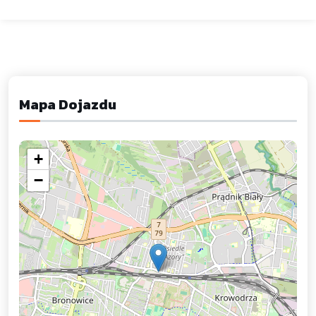
Mapa Dojazdu
+
−