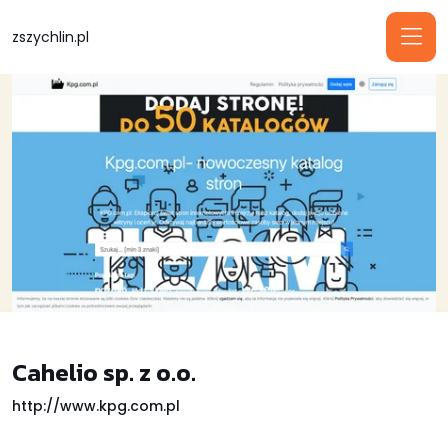
zszychlin.pl
Cahelio sp. z o.o.
http://www.kpg.com.pl