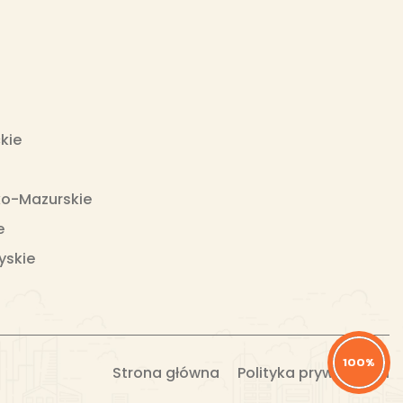
kie
o-Mazurskie
e
yskie
100%
Strona główna
Polityka prywatności