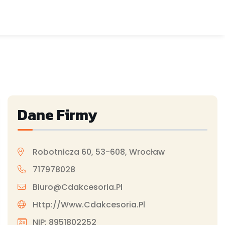
Dane Firmy
Robotnicza 60, 53-608, Wrocław
717978028
Biuro@cdakcesoria.pl
Http://www.cdakcesoria.pl
NIP: 8951802252