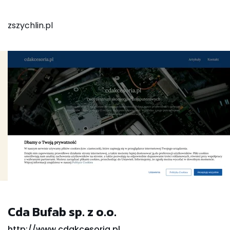
zszychlin.pl
Cda Bufab sp. z o.o.
http://www.cdakcesoria.pl