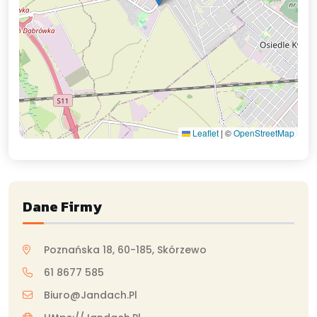
Leaflet
|
©
OpenStreetMap
Dane Firmy
Poznańska 18, 60-185, Skórzewo
61 8677 585
Biuro@jandach.pl