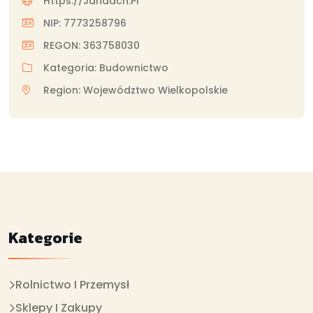
Https://jandach.pl
NIP: 7773258796
REGON: 363758030
Kategoria: Budownictwo
Region: Województwo Wielkopolskie
Kategorie
Rolnictwo I Przemysł
Sklepy I Zakupy