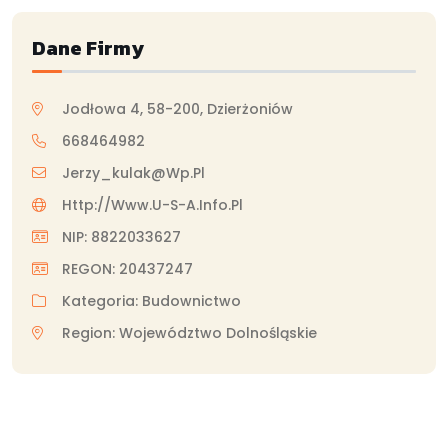
Dane Firmy
Jodłowa 4, 58-200, Dzierżoniów
668464982
Jerzy_kulak@wp.pl
Http://www.u-S-A.info.pl
NIP: 8822033627
REGON: 20437247
Kategoria: Budownictwo
Region: Województwo Dolnośląskie