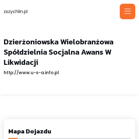
zszychlin.pl
Dzierżoniowska Wielobranżowa
Spółdzielnia Socjalna Awans W
Likwidacji
http://www.u-s-a.info.pl
Mapa Dojazdu