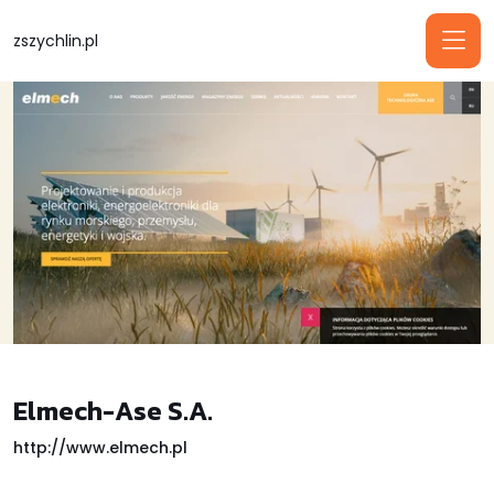
zszychlin.pl
Elmech-Ase S.A.
http://www.elmech.pl