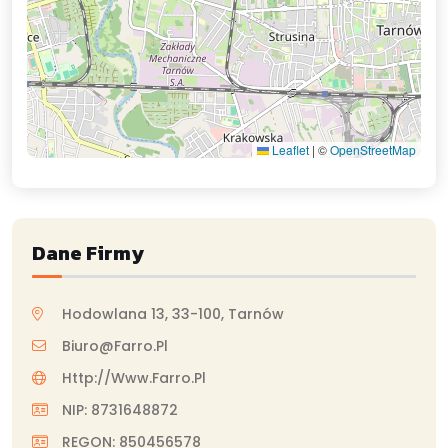
Leaflet
|
©
OpenStreetMap
Dane Firmy
Hodowlana 13, 33-100, Tarnów
Biuro@farro.pl
Http://www.farro.pl
NIP: 8731648872
REGON: 850456578