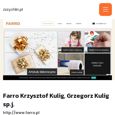
zszychlin.pl
Farro Krzysztof Kulig, Grzegorz Kulig
sp.j.
http://www.farro.pl