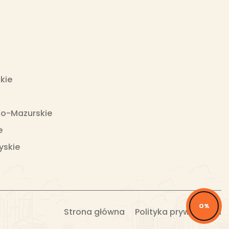
kie
o-Mazurskie
e
yskie
0%
Strona główna
Polityka prywatności