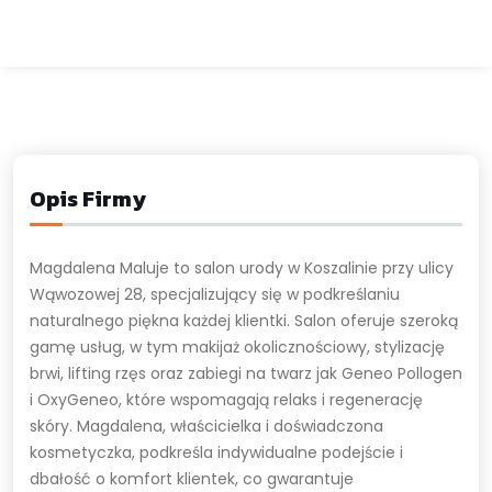
Opis Firmy
Magdalena Maluje to salon urody w Koszalinie przy ulicy
Wąwozowej 28, specjalizujący się w podkreślaniu
naturalnego piękna każdej klientki. Salon oferuje szeroką
gamę usług, w tym makijaż okolicznościowy, stylizację
brwi, lifting rzęs oraz zabiegi na twarz jak Geneo Pollogen
i OxyGeneo, które wspomagają relaks i regenerację
skóry. Magdalena, właścicielka i doświadczona
kosmetyczka, podkreśla indywidualne podejście i
dbałość o komfort klientek, co gwarantuje