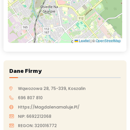
Leaflet
|
©
OpenStreetMap
Dane Firmy
Wąwozowa 28, 75-339, Koszalin
696 807 810
Https://magdalenamaluje.pl/
NIP: 6692212068
REGON: 320016772