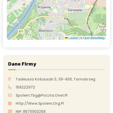
Leaflet
|
©
OpenStreetMap
Dane Firmy
Tadeusza Kościuszki 3, 39-400, Tarnobrzeg
158222972
Spolem.tbg@poczta.onet.pl
Http://www.spolem.org.pl
NIP: 8670003269